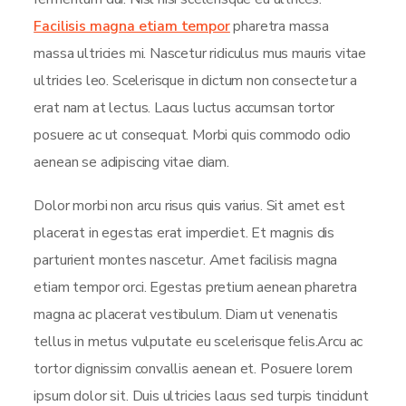
Facilisis magna etiam tempor
pharetra massa
massa ultricies mi. Nascetur ridiculus mus mauris vitae
ultricies leo. Scelerisque in dictum non consectetur a
erat nam at lectus. Lacus luctus accumsan tortor
posuere ac ut consequat. Morbi quis commodo odio
aenean se adipiscing vitae diam.
Dolor morbi non arcu risus quis varius. Sit amet est
placerat in egestas erat imperdiet. Et magnis dis
parturient montes nascetur. Amet facilisis magna
etiam tempor orci. Egestas pretium aenean pharetra
magna ac placerat vestibulum. Diam ut venenatis
tellus in metus vulputate eu scelerisque felis.Arcu ac
tortor dignissim convallis aenean et. Posuere lorem
ipsum dolor sit. Duis ultricies lacus sed turpis tincidunt