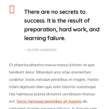
There are no secrets to
success. It is the result of
preparation, hard work, and
learning failure.
– OLIVER SANDERO
Et pharetra pharetra massa massa ultricies mi quis
hendrerit dolor. Bibendum arcu vitae elementum
curabitur. Sociis natoque penatibus et magnis. Facilisi
etiam dignissim diam quis enim lobortis scelerisque.
Hac habitasse platea dictumst vestibulum rhoncus
est.
Sociis natoque penatibus et magnis
dis
parturient montes nascetur ridiculus. In aliquam sem