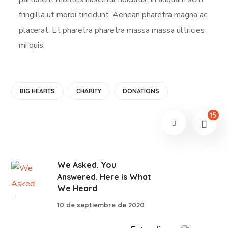
fringilla ut morbi tincidunt. Aenean pharetra magna ac
placerat. Et pharetra pharetra massa massa ultricies
mi quis.
BIG HEARTS
CHARITY
DONATIONS
15
We Asked. You
Answered. Here is What
We Heard
10 de septiembre de 2020