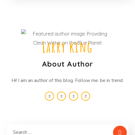
Larry king
About Author
Hi! I am an author of this blog. Follow me. be in trend.