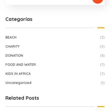
Categorías
BEACH
(2)
CHARITY
(5)
DONATION
(8)
FOOD AND WATER
(7)
KIDS IN AFRICA
(7)
Uncategorized
(1)
Related Posts