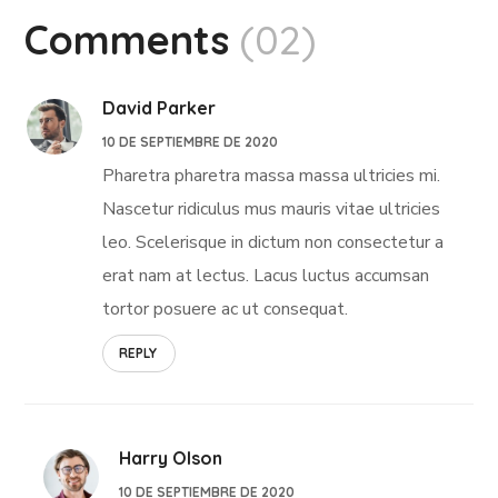
Comments
(02)
David Parker
10 DE SEPTIEMBRE DE 2020
Pharetra pharetra massa massa ultricies mi.
Nascetur ridiculus mus mauris vitae ultricies
leo. Scelerisque in dictum non consectetur a
erat nam at lectus. Lacus luctus accumsan
tortor posuere ac ut consequat.
REPLY
Harry Olson
10 DE SEPTIEMBRE DE 2020