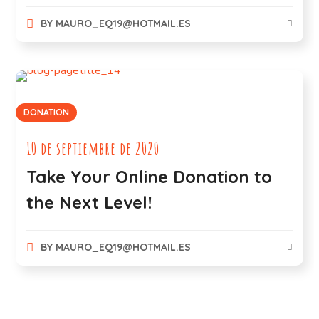
BY
MAURO_EQ19@HOTMAIL.ES
DONATION
10 de septiembre de 2020
Take Your Online Donation to
the Next Level!
BY
MAURO_EQ19@HOTMAIL.ES