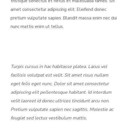
tristique senectus et netus et malesuada fames. Sit
amet consectetur adipiscing elit. Eleifend donec
pretium vulputate sapien. Blandit massa enim nec dui
nunc mattis enim ut tellus.
Turpis cursus in hac habitasse platea. Lacus vel
facilisis volutpat est velit. Sit amet risus nullam
eget felis eget nunc. Dolor sit amet consectetur
adipiscing elit pellentesque habitant. Id interdum
velit laoreet id donec ultrices tincidunt arcu non.
Pretium vulputate sapien nec sagittis. Molestie ac
feugiat sed lectus vestibulum mattis.