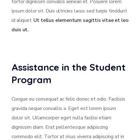
tortor dignissim convallis aenean et. Posuere lorem
ipsum dolor sit. Duis ultricies lacus sed turpis tincidunt
id aliquet.
Ut tellus elementum sagittis vitae et leo
duis ut.
Assistance in the Student
Program
Congue eu consequat ac felis donec et odio. Facilisis
gravida neque convallis a. Eget est lorem ipsum
dolor sit. Ullamcorper eget nulla facilisi etiam
dignissim diam. Erat pellentesque adipiscing
commodo elit. Tortor at risus viverra adipiscing at in