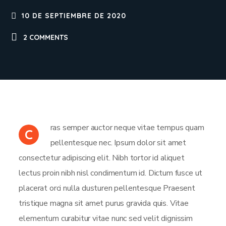
10 DE SEPTIEMBRE DE 2020
2 COMMENTS
ras semper auctor neque vitae tempus quam
C
pellentesque nec. Ipsum dolor sit amet
consectetur adipiscing elit. Nibh tortor id aliquet
lectus proin nibh nisl condimentum id. Dictum fusce ut
placerat orci nulla dusturen pellentesque Praesent
tristique magna sit amet purus gravida quis. Vitae
elementum curabitur vitae nunc sed velit dignissim