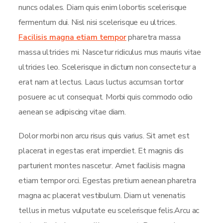
nuncs odales. Diam quis enim lobortis scelerisque
fermentum dui. Nisl nisi scelerisque eu ultrices.
Facilisis magna etiam tempor
pharetra massa
massa ultricies mi. Nascetur ridiculus mus mauris vitae
ultricies leo. Scelerisque in dictum non consectetur a
erat nam at lectus. Lacus luctus accumsan tortor
posuere ac ut consequat. Morbi quis commodo odio
aenean se adipiscing vitae diam.
Dolor morbi non arcu risus quis varius. Sit amet est
placerat in egestas erat imperdiet. Et magnis dis
parturient montes nascetur. Amet facilisis magna
etiam tempor orci. Egestas pretium aenean pharetra
magna ac placerat vestibulum. Diam ut venenatis
tellus in metus vulputate eu scelerisque felis.Arcu ac