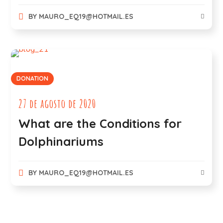
BY
MAURO_EQ19@HOTMAIL.ES
DONATION
27 de agosto de 2020
What are the Conditions for
Dolphinariums
BY
MAURO_EQ19@HOTMAIL.ES