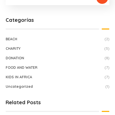
Categorías
BEACH
(2)
CHARITY
(5)
DONATION
(8)
FOOD AND WATER
(7)
KIDS IN AFRICA
(7)
Uncategorized
(1)
Related Posts