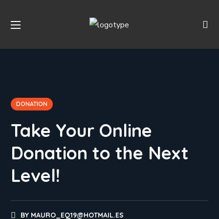
DONATION
Take Your Online
Donation to the Next
Level!
BY
MAURO_EQ19@HOTMAIL.ES