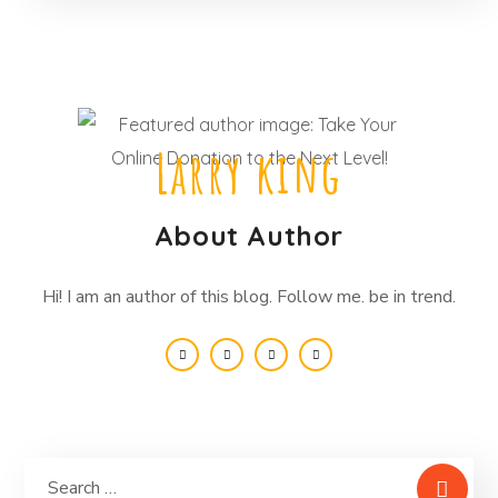
Larry king
About Author
Hi! I am an author of this blog. Follow me. be in trend.