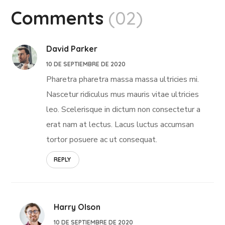
Comments
(02)
David Parker
10 DE SEPTIEMBRE DE 2020
Pharetra pharetra massa massa ultricies mi.
Nascetur ridiculus mus mauris vitae ultricies
leo. Scelerisque in dictum non consectetur a
erat nam at lectus. Lacus luctus accumsan
tortor posuere ac ut consequat.
REPLY
Harry Olson
10 DE SEPTIEMBRE DE 2020