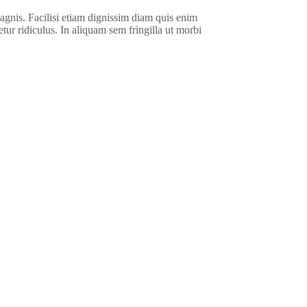
agnis. Facilisi etiam dignissim diam quis enim
tur ridiculus. In aliquam sem fringilla ut morbi