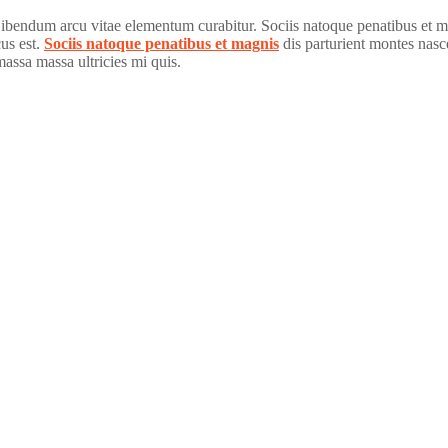
 Bibendum arcu vitae elementum curabitur. Sociis natoque penatibus et m
cus est.
Sociis natoque penatibus et magnis
dis parturient montes nasce
assa massa ultricies mi quis.