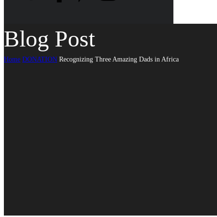
Blog Post
Home
DONATION
Recognizing Three Amazing Dads in Africa