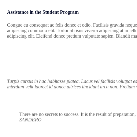
Assistance in the Student Program
Congue eu consequat ac felis donec et odio. Facilisis gravida neque 
adipiscing commodo elit. Tortor at risus viverra adipiscing at in tel
adipiscing elit. Eleifend donec pretium vulputate sapien. Blandit ma
Turpis cursus in hac habitasse platea. Lacus vel facilisis volutpat es
interdum velit laoreet id donec ultrices tincidunt arcu non. Pretium 
There are no secrets to success. It is the result of preparation
SANDERO