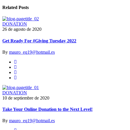
Related Posts
DONATION
26 de agosto de 2020
Get Ready For #Giving Tuesday 2022
By
mauro_eq19@hotmail.es
DONATION
10 de septiembre de 2020
Take Your Online Donation to the Next Level!
By
mauro_eq19@hotmail.es