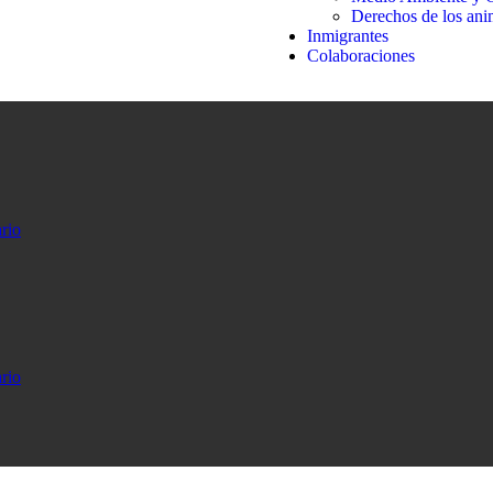
Derechos de los ani
Inmigrantes
Colaboraciones
rio
rio