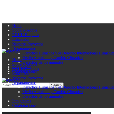
Home
Sobre Nosotros
RRHH Empleos
Educación
Nuestros Proyectos
Departamentos
Derechos Humanos y el Derecho Internacional Humanita
Medio Ambiente y Cambio Climático
Home
Derechos de los animales
Sobre Nosotros
Inmigrantes
RRHH Empleos
Colaboraciones
Educación
Nuestros Proyectos
Departamentos
Derechos Humanos y el Derecho Internacional Humanita
Medio Ambiente y Cambio Climático
Derechos de los animales
Inmigrantes
Colaboraciones