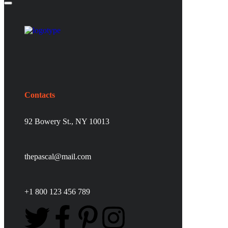
Contacts
92 Bowery St., NY 10013
thepascal@mail.com
+1 800 123 456 789