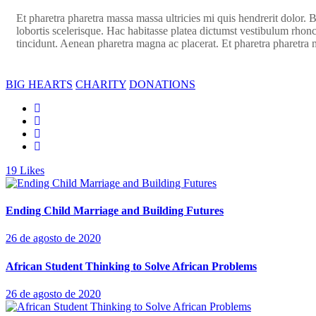
Et pharetra pharetra massa massa ultricies mi quis hendrerit dolor.
lobortis scelerisque. Hac habitasse platea dictumst vestibulum rhon
tincidunt. Aenean pharetra magna ac placerat. Et pharetra pharetra m
BIG HEARTS
CHARITY
DONATIONS
19
Likes
Ending Child Marriage and Building Futures
26 de agosto de 2020
African Student Thinking to Solve African Problems
26 de agosto de 2020