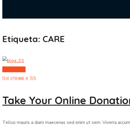
Etiqueta:
CARE
DONATION
10 de septiembre de 2020
Take Your Online Donation
Tellus mauris a diam maecenas sed enim ut sem. Viverra accumsan