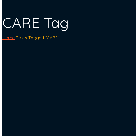
CARE Tag
Home
Posts Tagged "CARE"