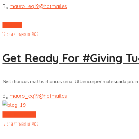
By
mauro_eq19@hotmail.es
CHARITY
10 de septiembre de 2020
Get Ready For #Giving T
Nisl rhoncus mattis rhoncus urna. Ullamcorper malesuada proin 
By
mauro_eq19@hotmail.es
KIDS IN AFRICA
10 de septiembre de 2020