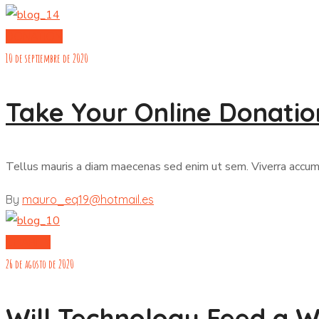
DONATION
10 de septiembre de 2020
Take Your Online Donation
Tellus mauris a diam maecenas sed enim ut sem. Viverra accumsan
By
mauro_eq19@hotmail.es
CHARITY
26 de agosto de 2020
Will Technology Feed a 