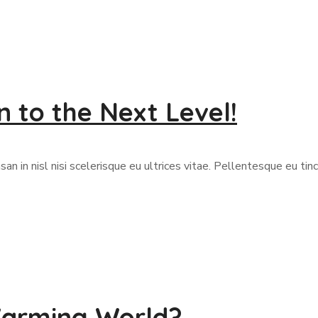
 to the Next Level!
 in nisl nisi scelerisque eu ultrices vitae. Pellentesque eu tinc
Warming World?