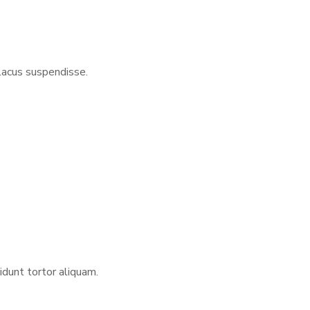
lacus suspendisse.
idunt tortor aliquam.