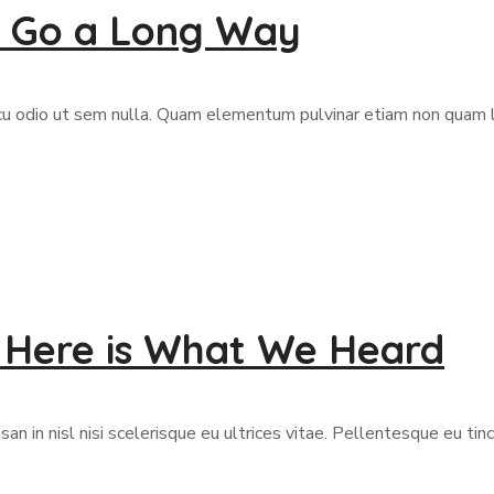
an Go a Long Way
rcu odio ut sem nulla. Quam elementum pulvinar etiam non quam 
 Here is What We Heard
 in nisl nisi scelerisque eu ultrices vitae. Pellentesque eu tinc