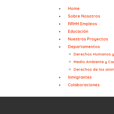
Home
Sobre Nosotros
RRHH Empleos
Educación
Nuestros Proyectos
Departamentos
Derechos Humanos y 
Medio Ambiente y Ca
Derechos de los ani
Inmigrantes
Colaboraciones