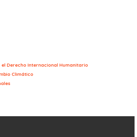
el Derecho Internacional Humanitario
mbio Climático
males