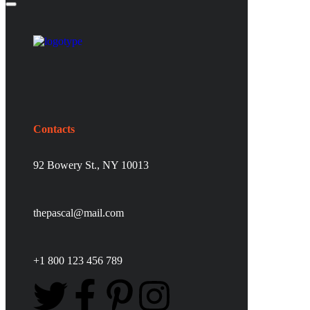
Contacts
92 Bowery St., NY 10013
thepascal@mail.com
+1 800 123 456 789