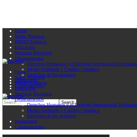
Home
Sobre Nosotros
RRHH Empleos
Educación
Nuestros Proyectos
Departamentos
Derechos Humanos y el Derecho Internacional Humanita
Medio Ambiente y Cambio Climático
Home
Derechos de los animales
Sobre Nosotros
Inmigrantes
RRHH Empleos
Colaboraciones
Educación
Nuestros Proyectos
Departamentos
Derechos Humanos y el Derecho Internacional Humanita
Medio Ambiente y Cambio Climático
Derechos de los animales
Inmigrantes
Colaboraciones