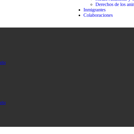
Derechos de los ani
Inmigrantes
Colaboraciones
rio
rio