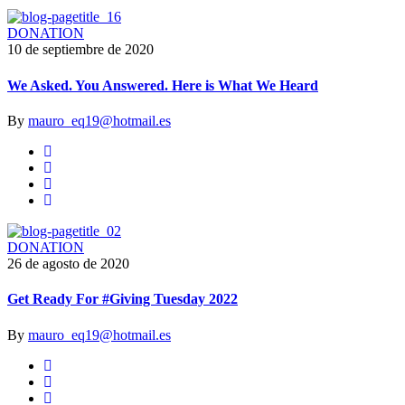
DONATION
10 de septiembre de 2020
We Asked. You Answered. Here is What We Heard
By
mauro_eq19@hotmail.es
DONATION
26 de agosto de 2020
Get Ready For #Giving Tuesday 2022
By
mauro_eq19@hotmail.es