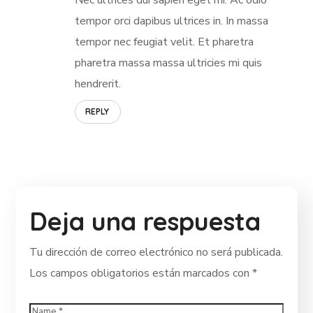
Nec ultrices dui sapien eget mi. Ac odio
tempor orci dapibus ultrices in. In massa
tempor nec feugiat velit. Et pharetra
pharetra massa massa ultricies mi quis
hendrerit.
REPLY
Deja una respuesta
Tu dirección de correo electrónico no será publicada.
Los campos obligatorios están marcados con
*