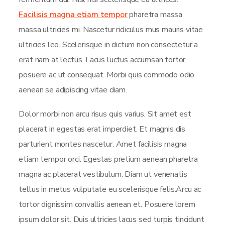
Facilisis magna etiam tempor
pharetra massa
massa ultricies mi. Nascetur ridiculus mus mauris vitae
ultricies leo. Scelerisque in dictum non consectetur a
erat nam at lectus. Lacus luctus accumsan tortor
posuere ac ut consequat. Morbi quis commodo odio
aenean se adipiscing vitae diam.
Dolor morbi non arcu risus quis varius. Sit amet est
placerat in egestas erat imperdiet. Et magnis dis
parturient montes nascetur. Amet facilisis magna
etiam tempor orci. Egestas pretium aenean pharetra
magna ac placerat vestibulum. Diam ut venenatis
tellus in metus vulputate eu scelerisque felis.Arcu ac
tortor dignissim convallis aenean et. Posuere lorem
ipsum dolor sit. Duis ultricies lacus sed turpis tincidunt