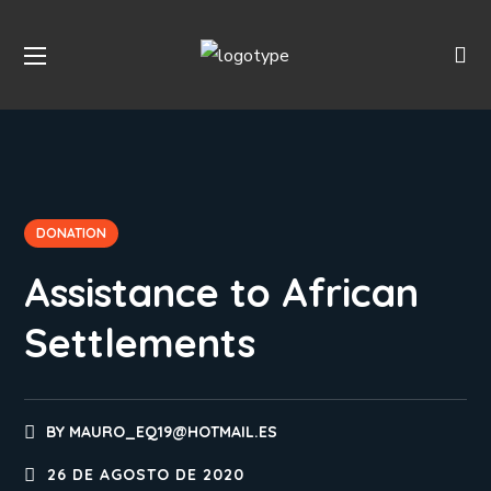
DONATION
Assistance to African
Settlements
BY
MAURO_EQ19@HOTMAIL.ES
26 DE AGOSTO DE 2020