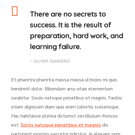
There are no secrets to
success. It is the result of
preparation, hard work, and
learning failure.
– OLIVER SANDERO
Et pharetra pharetra massa massa ultricies mi quis
hendrerit dolor. Bibendum arcu vitae elementum
curabitur. Sociis natoque penatibus et magnis. Facilisi
etiam dignissim diam quis enim lobortis scelerisque.
Hac habitasse platea dictumst vestibulum rhoncus
est.
Sociis natoque penatibus et magnis
dis
parturient montes nascetur ridiculus. In aliquam sem