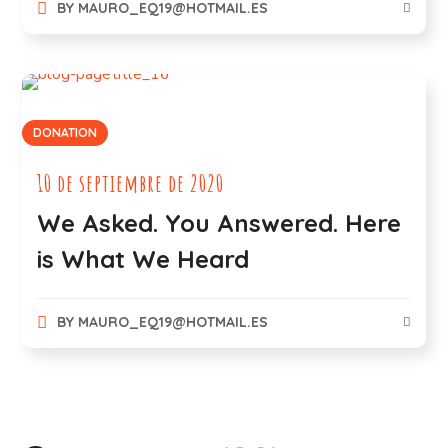
BY
MAURO_EQ19@HOTMAIL.ES
DONATION
10 de septiembre de 2020
We Asked. You Answered. Here
is What We Heard
BY
MAURO_EQ19@HOTMAIL.ES