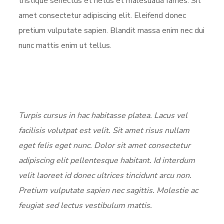
tristique senectus et netus et malesuada fames. Sit
amet consectetur adipiscing elit. Eleifend donec
pretium vulputate sapien. Blandit massa enim nec dui
nunc mattis enim ut tellus.
Turpis cursus in hac habitasse platea. Lacus vel
facilisis volutpat est velit. Sit amet risus nullam
eget felis eget nunc. Dolor sit amet consectetur
adipiscing elit pellentesque habitant. Id interdum
velit laoreet id donec ultrices tincidunt arcu non.
Pretium vulputate sapien nec sagittis. Molestie ac
feugiat sed lectus vestibulum mattis.