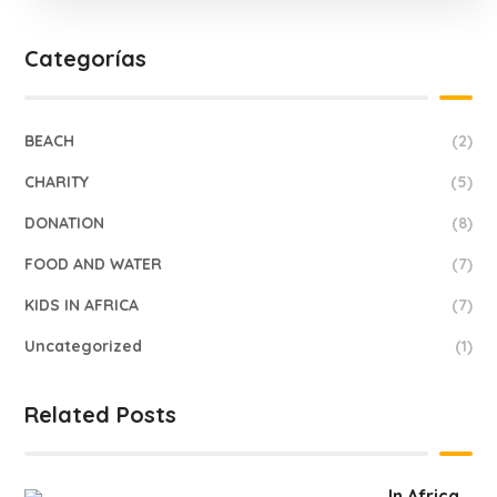
Categorías
BEACH
(2)
CHARITY
(5)
DONATION
(8)
FOOD AND WATER
(7)
KIDS IN AFRICA
(7)
Uncategorized
(1)
Related Posts
In Africa