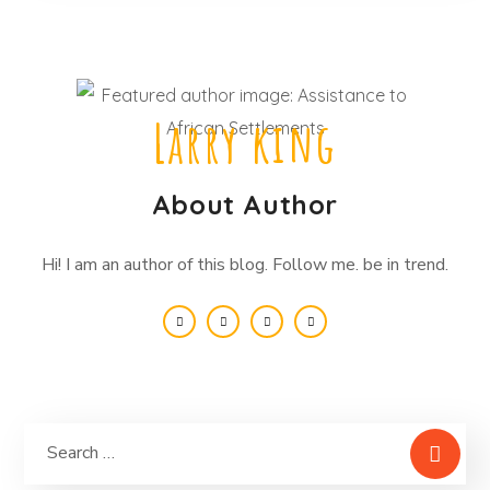
Larry king
About Author
Hi! I am an author of this blog. Follow me. be in trend.